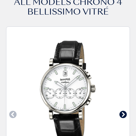
ALL MODELS
CHRONO 4
BELLISSIMO VITRÉ