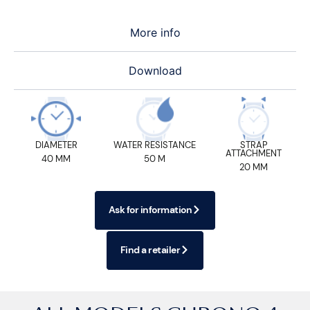
More info
Download
DIAMETER
WATER RESISTANCE
STRAP
ATTACHMENT
40 MM
50 M
20 MM
Ask for information
Find a retailer