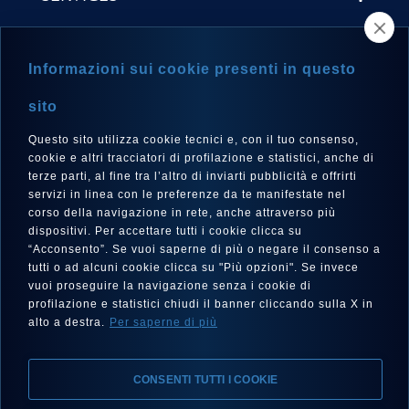
STORE LOCATOR
Informazioni sui cookie presenti in questo
NEWSLETTER
sito
Questo sito utilizza cookie tecnici e, con il tuo consenso,
cookie e altri tracciatori di profilazione e statistici, anche di
terze parti, al fine tra l’altro di inviarti pubblicità e offrirti
LANGUAGE
servizi in linea con le preferenze da te manifestate nel
corso della navigazione in rete, anche attraverso più
English
dispositivi. Per accettare tutti i cookie clicca su
“Acconsento”. Se vuoi saperne di più o negare il consenso a
tutti o ad alcuni cookie clicca su "Più opzioni". Se invece
vuoi proseguire la navigazione senza i cookie di
FOLLOW US
profilazione e statistici chiudi il banner cliccando sulla X in
alto a destra.
Per saperne di più
CONSENTI TUTTI I COOKIE