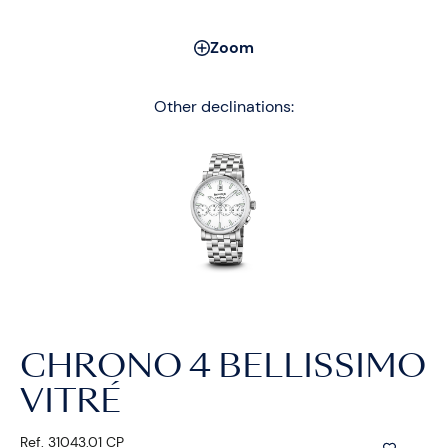
Zoom
Other declinations:
CHRONO 4 BELLISSIMO
VITRÉ
Ref. 31043.01 CP