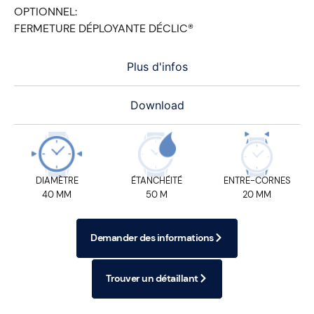
OPTIONNEL:
FERMETURE DÉPLOYANTE DÉCLIC®
Plus d'infos
Download
DIAMÈTRE
ÉTANCHÉITÉ
ENTRE-CORNES
40 MM
50 M
20 MM
Demander des informations
Trouver un détaillant