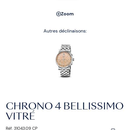
Zoom
Autres déclinaisons:
CHRONO 4 BELLISSIMO
VITRÉ
Réf. 31043.09 CP