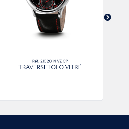
Réf. 21020.14 VZ CA2
TRAVERSETOLO VITRÉ