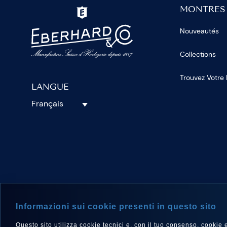
MONTRES
Nouveautés
Collections
Trouvez Votre
LANGUE
Français
SUIVEZ-N
Informazioni sui cookie presenti in questo sito
Questo sito utilizza cookie tecnici e, con il tuo consenso, cookie e a