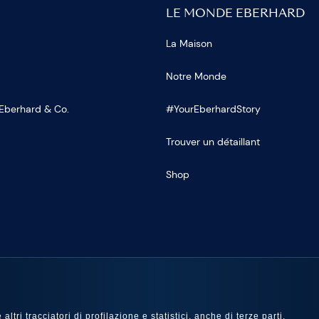
LE MONDE EBERHARD
La Maison
Notre Monde
 Eberhard & Co.
#YourEberhardStory
Trouver un détaillant
Shop
OUS SUR
ltri tracciatori di profilazione e statistici, anche di terze parti,