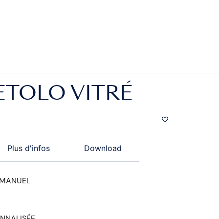
ETOLO VITRÉ
Plus d'infos
Download
 MANUEL
NNALISÉE