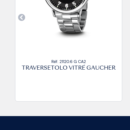
Réf. 21120.6 G CP
TRAVERSETOLO VITRÉ GAUCHER