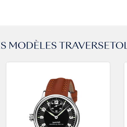
ES MODÈLES
TRAVERSETOL