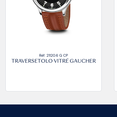
Réf. 21020.14 VZ CP
TRAVERSETOLO VITRÉ