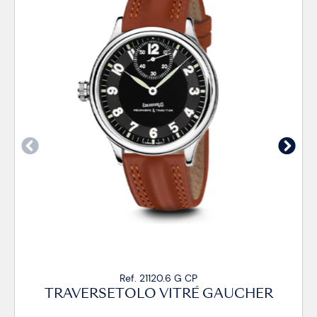
Ref. 21120.6 G CA2
HER
TRAVERSETOLO VITRÉ GAUCHER