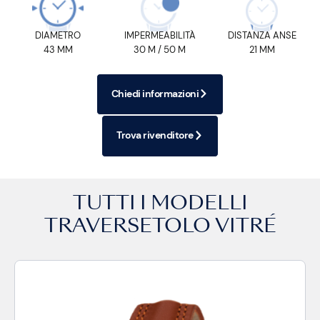
DIAMETRO
IMPERMEABILITÀ
DISTANZA ANSE
43 MM
30 M / 50 M
21 MM
Chiedi informazioni
Trova rivenditore
TUTTI I MODELLI
TRAVERSETOLO VITRÉ