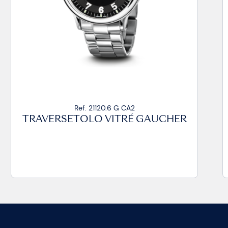
Ref. 21020.14 VZ CA2
GAUCHER
TRAVERSETOLO VITRÉ