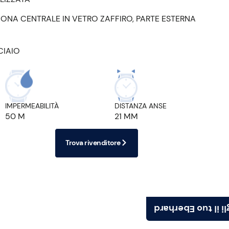
ZONA CENTRALE IN VETRO ZAFFIRO, PARTE ESTERNA
CIAIO
IMPERMEABILITÀ
DISTANZA ANSE
50 M
21 MM
Trova rivenditore
Scegli il tuo Ebe