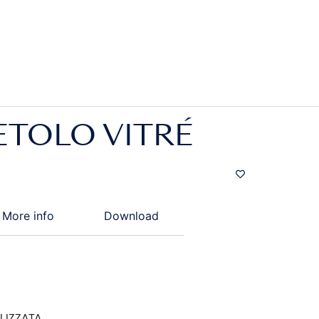
ETOLO VITRÉ
More info
Download
LIZZATA