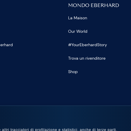
MONDO EBERHARD
La Maison
Our World
Eberhard
#YourEberhardStory
Trova un rivenditore
Shop
U
ltri tracciatori di profilazione e statistici, anche di terze parti,