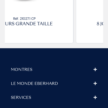
Réf. 21027.2 CP
8 JOURS GRANDE TAILLE
MONTRES
LE MONDE EBERHARD
SERVICES