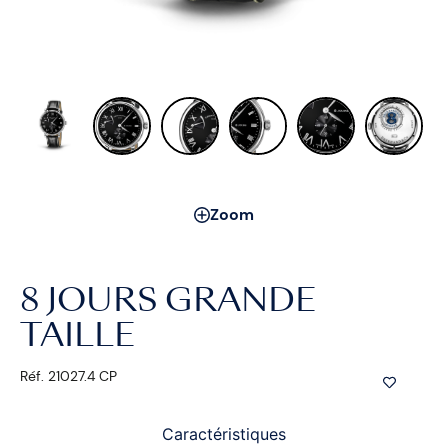
Zoom
8 JOURS GRANDE
TAILLE
Réf. 21027.4 CP
Caractéristiques