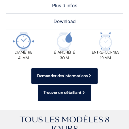
Plus d'infos
Download
DIAMÈTRE
ÉTANCHÉITÉ
ENTRE-CORNES
41 MM
30 M
19 MM
Demander des informations
Trouver un détaillant
TOUS LES MODÈLES
8