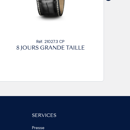
Réf. 21027.3 CP
8 JOURS GRANDE TAILLE
SERVICES
Presse