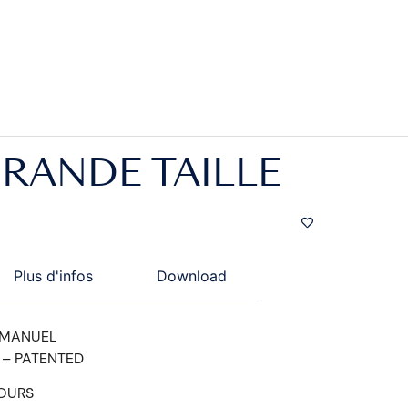
GRANDE TAILLE
Plus d'infos
Download
 MANUEL
 – PATENTED
JOURS