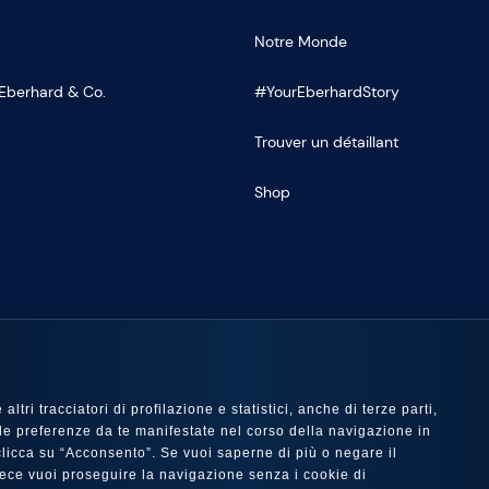
Notre Monde
 Eberhard & Co.
#YourEberhardStory
Trouver un détaillant
Shop
OUS SUR
ltri tracciatori di profilazione e statistici, anche di terze parti,
 con le preferenze da te manifestate nel corso della navigazione in
e clicca su “Acconsento”. Se vuoi saperne di più o negare il
nvece vuoi proseguire la navigazione senza i cookie di