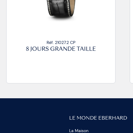
Réf. 21027.2 CP
8 JOURS GRANDE TAILLE
LE MONDE EBERHARD
La Maison