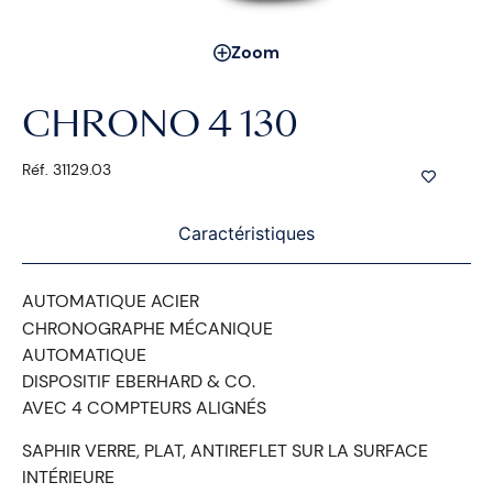
Zoom
CHRONO 4 130
Réf. 31129.03
Caractéristiques
AUTOMATIQUE ACIER
CHRONOGRAPHE MÉCANIQUE
AUTOMATIQUE
DISPOSITIF EBERHARD & CO.
AVEC 4 COMPTEURS ALIGNÉS
SAPHIR VERRE, PLAT, ANTIREFLET SUR LA SURFACE
INTÉRIEURE