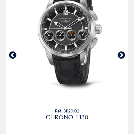
Réf. 31129.02
CHRONO 4 130