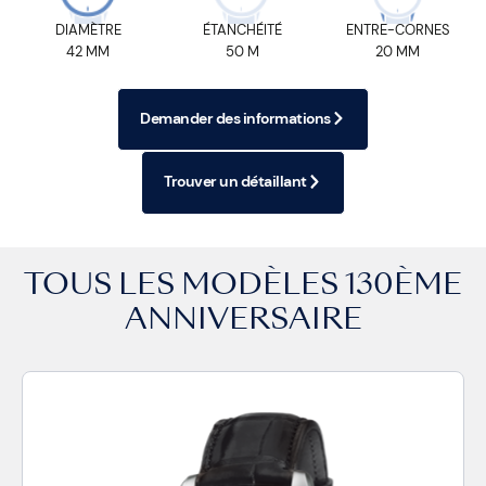
DIAMÈTRE
ÉTANCHÉITÉ
ENTRE-CORNES
42 MM
50 M
20 MM
Demander des informations
Trouver un détaillant
TOUS LES MODÈLES
130ÈME
ANNIVERSAIRE