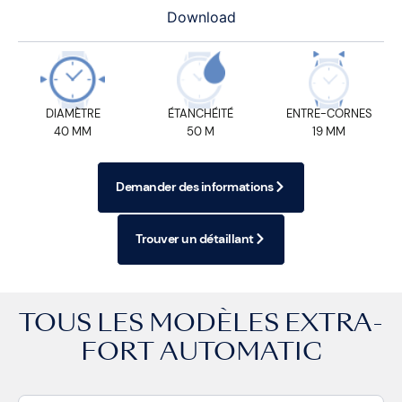
Download
DIAMÈTRE
ÉTANCHÉITÉ
ENTRE-CORNES
40 MM
50 M
19 MM
Demander des informations
Trouver un détaillant
TOUS LES MODÈLES
EXTRA-
FORT AUTOMATIC