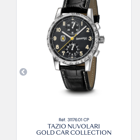
Réf. 31176.01 CP
TAZIO NUVOLARI
GOLD CAR COLLECTION
GOL