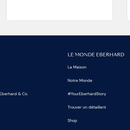
LE MONDE EBERHARD
La Maison
Notre Monde
 Eberhard & Co.
#YourEberhardStory
Trouver un détaillant
Shop