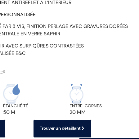
ENT ANTIREFLET À L’INTÉRIEUR
PERSONNALISÉE
XÉ PAR 8 VIS, FINITION PERLAGE AVEC GRAVURES DORÉES
ENTRALE EN VERRE SAPHIR
OIR AVEC SURPIQÛRES CONTRASTÉES
ALISÉE E&C
C®
ÉTANCHÉITÉ
ENTRE-CORNES
50 M
20 MM
Trouver un détaillant