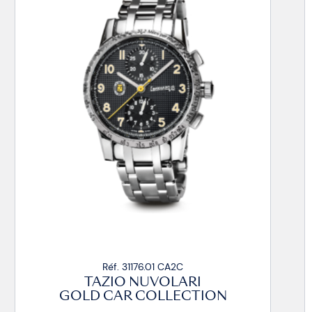
Réf. 31176.01 CA2C
TAZIO NUVOLARI
TA
D CAR COLLECTION
GOLD 