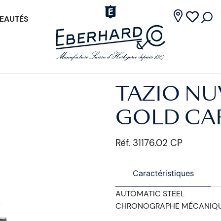
EAUTÉS
TAZIO NU
GOLD CA
Réf. 31176.02 CP
Caractéristiques
AUTOMATIC STEEL
CHRONOGRAPHE MÉCANIQU