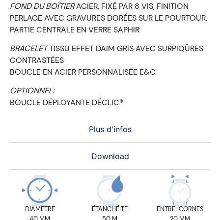
FOND DU BOÎTIER
ACIER, FIXÉ PAR 8 VIS, FINITION
PERLAGE AVEC GRAVURES DORÉES SUR LE POURTOUR,
PARTIE CENTRALE EN VERRE SAPHIR
BRACELET
TISSU EFFET DAIM GRIS AVEC SURPIQÛRES
CONTRASTÉES
BOUCLE EN ACIER PERSONNALISÉE E&C
OPTIONNEL:
BOUCLE DÉPLOYANTE DÉCLIC®
Plus d'infos
Download
DIAMÈTRE
ÉTANCHÉITÉ
ENTRE-CORNES
40 MM
50 M
20 MM