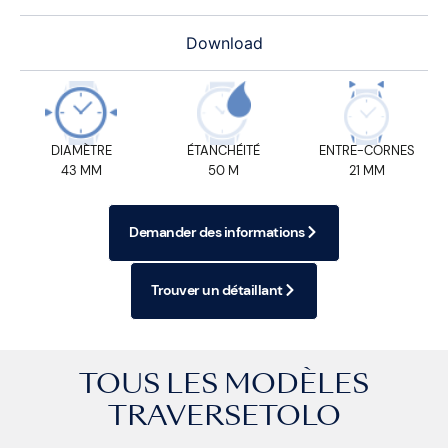
Download
DIAMÈTRE
ÉTANCHÉITÉ
ENTRE-CORNES
43 MM
50 M
21 MM
Demander des informations
Trouver un détaillant
TOUS LES MODÈLES
TRAVERSETOLO