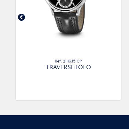
Réf. 21116.15 CP
TRAVERSETOLO