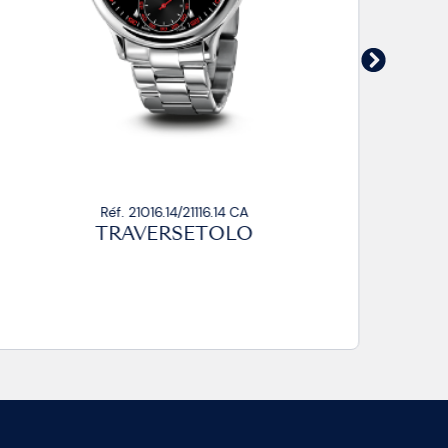
Réf. 21016.14/21116.14 CA
TRAVERSETOLO