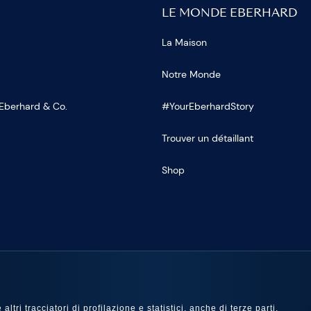
LE MONDE EBERHARD
La Maison
Notre Monde
 Eberhard & Co.
#YourEberhardStory
Trouver un détaillant
Shop
OUS SUR
ltri tracciatori di profilazione e statistici, anche di terze parti,