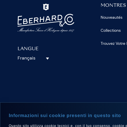
MONTRES
Nouveautés
Collections
Trouvez Votre
LANGUE
Français
SUIVEZ-N
Informazioni sui cookie presenti in questo sito
Questo sito utilizza cookie tecnici e, con il tuo consenso, cookie e a