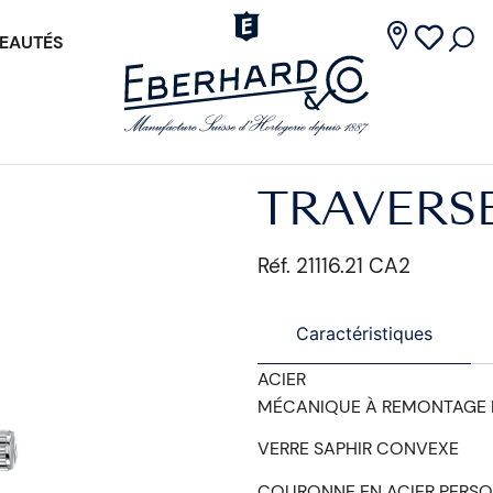
EAUTÉS
TRAVERS
Réf. 21116.21 CA2
Caractéristiques
ACIER
MÉCANIQUE À REMONTAGE
VERRE SAPHIR CONVEXE
COURONNE EN ACIER PERSO