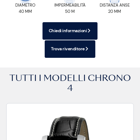
DIAMETRO
IMPERMEABILITÀ
DISTANZA ANSE
40 MM
50 M
20 MM
Chiedi informazioni
Trova rivenditore
TUTTI I MODELLI
CHRONO
4