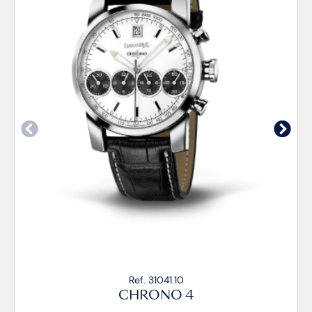
Ref. 31041.4R
CHRONO 4