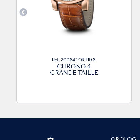
Ref. 30064.1 OR F19.6
CHRONO 4
GRANDE TAILLE
OROLOGI