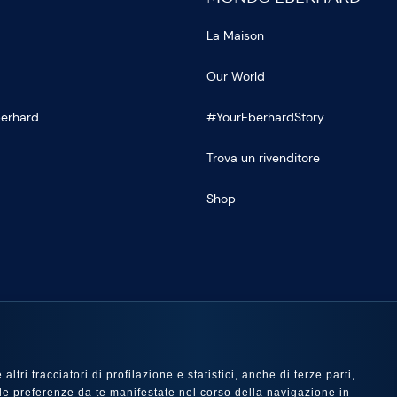
La Maison
Our World
Eberhard
#YourEberhardStory
Trova un rivenditore
Shop
U
ltri tracciatori di profilazione e statistici, anche di terze parti,
 con le preferenze da te manifestate nel corso della navigazione in