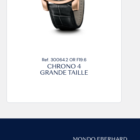
Ref. 30064.2 OR F19.6
CHRONO 4
GRANDE TAILLE
MONDO EBERHARD