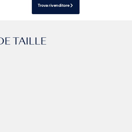
Trova rivenditore
E TAILLE