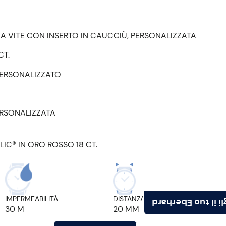
A VITE CON INSERTO IN CAUCCIÙ, PERSONALIZZATA
CT.
PERSONALIZZATO
ERSONALIZZATA
IC® IN ORO ROSSO 18 CT.
IMPERMEABILITÀ
DISTANZA ANSE
Scegli il tuo Ebe
30 M
20 MM