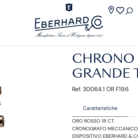
CHRONO 
GRANDE T
Ref. 30064.1 OR F19.6
Caratteristiche
ORO ROSSO 18 CT.
CRONOGRAFO MECCANICO
DISPOSITIVO EBERHARD & C