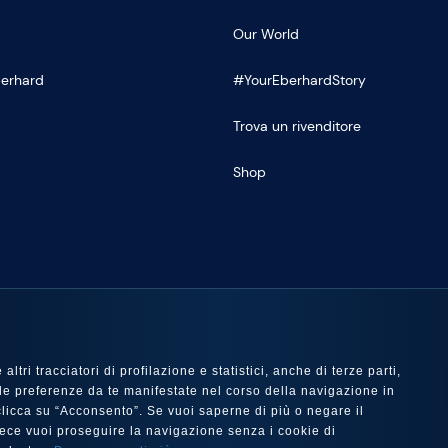
Our World
Eberhard
#YourEberhardStory
Trova un rivenditore
Shop
U
ltri tracciatori di profilazione e statistici, anche di terze parti,
 con le preferenze da te manifestate nel corso della navigazione in
e clicca su “Acconsento”. Se vuoi saperne di più o negare il
nvece vuoi proseguire la navigazione senza i cookie di