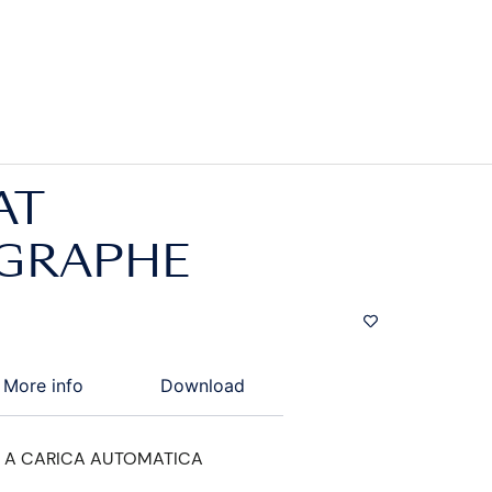
AT
GRAPHE
More info
Download
A CARICA AUTOMATICA