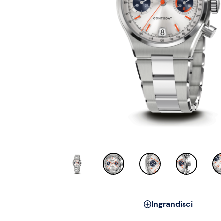
Ingrandisci