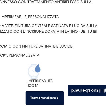
CONVESSO CON TRATTAMENTO ANTIRIFLESSO SULLA
, IMPERMEABILE, PERSONALIZZATA
A VITE, FINITURA CENTRALE SATINATA E LUCIDA SULLA
ZATO CON L’INCISIONE DORATA IN LATINO «UBI TU IBI
CIAIO CON FINITURE SATINATE E LUCIDE
CK®, PERSONALIZZATA
IMPERMEABILITÀ
100 M
Scegli il tuo Ebe
Trova rivenditore