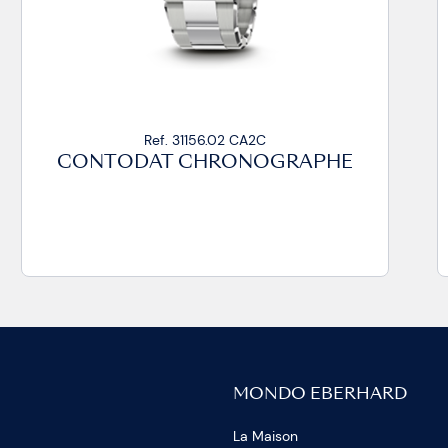
Ref. 31156.02 CA2C
CONTODAT CHRONOGRAPHE
MONDO EBERHARD
La Maison