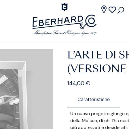
L’ARTE DI 
(VERSIONE
144,00
€
Caratteristiche
Un nuovo progetto giunge ogg
della Maison, di chi l’ha cos
più apprezzati e desiderati.