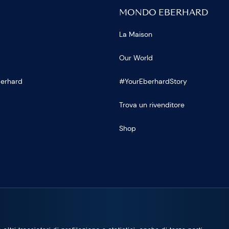
MONDO EBERHARD
La Maison
Our World
Eberhard
#YourEberhardStory
Trova un rivenditore
Shop
U