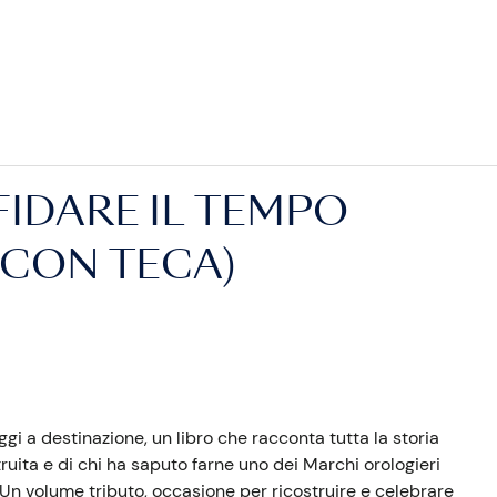
SFIDARE IL TEMPO
 CON TECA)
i a destinazione, un libro che racconta tutta la storia
truita e di chi ha saputo farne uno dei Marchi orologieri
 Un volume tributo, occasione per ricostruire e celebrare