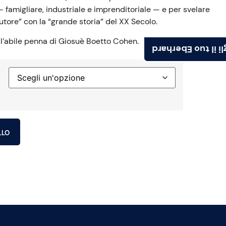
 famigliare, industriale e imprenditoriale — e per svelare
autore” con la “grande storia” del XX Secolo.
l’abile penna di Giosuè Boetto Cohen.
Scegli il tuo Ebe
LLO