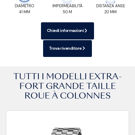
DIAMETRO
IMPERMEABILITÀ
DISTANZA ANSE
41 MM
50 M
20 MM
Chiedi informazioni
Trova rivenditore
TUTTI I MODELLI
EXTRA-
FORT GRANDE TAILLE
ROUE À COLONNES