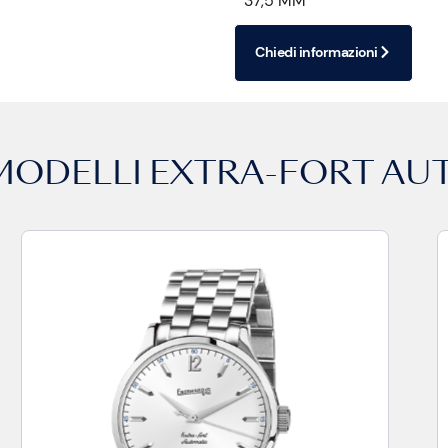
37,5 MM
Chiedi informazioni
 MODELLI
EXTRA-FORT AU