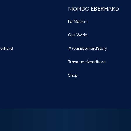
MONDO EBERHARD
La Maison
Our World
Eberhard
#YourEberhardStory
Trova un rivenditore
Shop
U