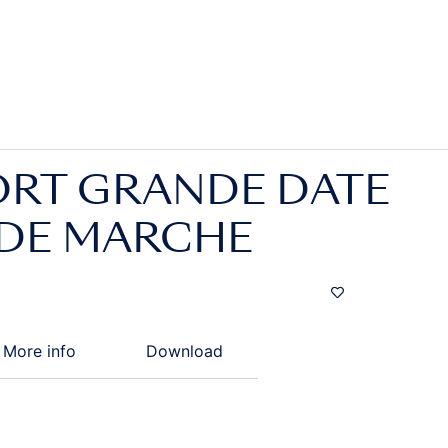
ORT GRANDE DATE
 DE MARCHE
More info
Download