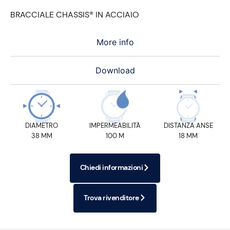
BRACCIALE CHASSIS® IN ACCIAIO
More info
Download
DIAMETRO
IMPERMEABILITÀ
DISTANZA ANSE
38 MM
100 M
18 MM
Chiedi informazioni
Trova rivenditore