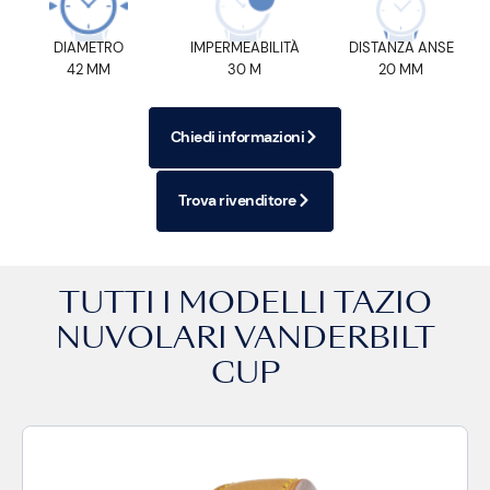
DIAMETRO
IMPERMEABILITÀ
DISTANZA ANSE
42 MM
30 M
20 MM
Chiedi informazioni
Trova rivenditore
TUTTI I MODELLI
TAZIO
NUVOLARI VANDERBILT
CUP