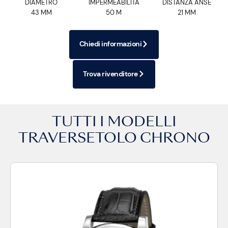
DIAMETRO
IMPERMEABILITÀ
DISTANZA ANSE
43 MM
50 M
21 MM
Chiedi informazioni
Trova rivenditore
TUTTI I MODELLI
TRAVERSETOLO CHRONO