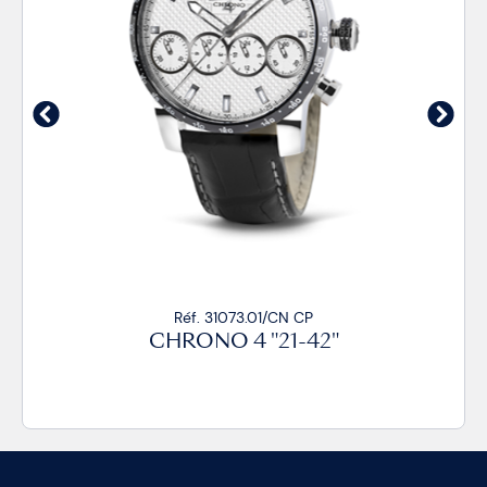
Réf. 31073.01/CN CP
CHRONO 4 "21-42"