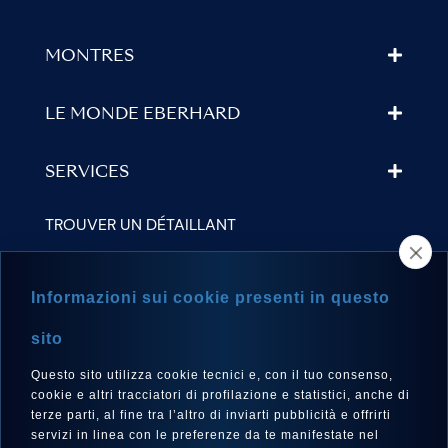
MONTRES
LE MONDE EBERHARD
SERVICES
TROUVER UN DÉTAILLANT
NEWSLETTER
Informazioni sui cookie presenti in questo
sito
Questo sito utilizza cookie tecnici e, con il tuo consenso,
LANGUE
cookie e altri tracciatori di profilazione e statistici, anche di
Français
terze parti, al fine tra l’altro di inviarti pubblicità e offrirti
servizi in linea con le preferenze da te manifestate nel