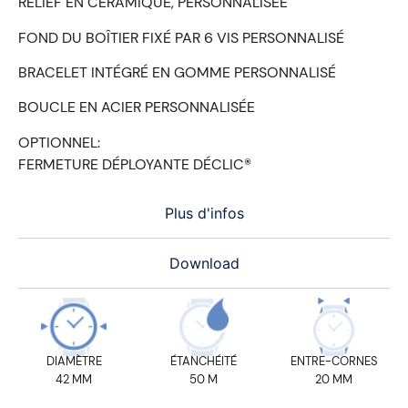
RELIEF EN CÉRAMIQUE, PERSONNALISÉE
FOND DU BOÎTIER FIXÉ PAR 6 VIS PERSONNALISÉ
BRACELET INTÉGRÉ EN GOMME PERSONNALISÉ
BOUCLE EN ACIER PERSONNALISÉE
OPTIONNEL:
FERMETURE DÉPLOYANTE DÉCLIC®
Plus d'infos
Download
DIAMÈTRE
ÉTANCHÉITÉ
ENTRE-CORNES
42 MM
50 M
20 MM