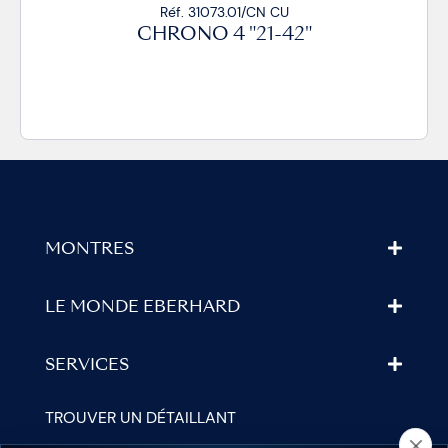
Réf. 31073.01/CN CU
CHRONO 4 "21-42"
MONTRES
LE MONDE EBERHARD
SERVICES
TROUVER UN DÉTAILLANT