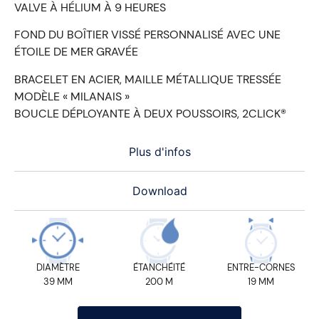
VALVE À HÉLIUM À 9 HEURES
FOND DU BOÎTIER VISSÉ PERSONNALISÉ AVEC UNE
ÉTOILE DE MER GRAVÉE
BRACELET EN ACIER, MAILLE MÉTALLIQUE TRESSÉE
MODÈLE « MILANAIS »
BOUCLE DÉPLOYANTE À DEUX POUSSOIRS, 2CLICK®
Plus d'infos
Download
DIAMÈTRE
ÉTANCHÉITÉ
ENTRE-CORNES
39 MM
200 M
19 MM