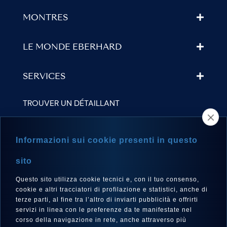
MONTRES
LE MONDE EBERHARD
SERVICES
TROUVER UN DÉTAILLANT
NEWSLETTER
Informazioni sui cookie presenti in questo
sito
Questo sito utilizza cookie tecnici e, con il tuo consenso,
LANGUE
cookie e altri tracciatori di profilazione e statistici, anche di
Français
terze parti, al fine tra l’altro di inviarti pubblicità e offrirti
servizi in linea con le preferenze da te manifestate nel
corso della navigazione in rete, anche attraverso più