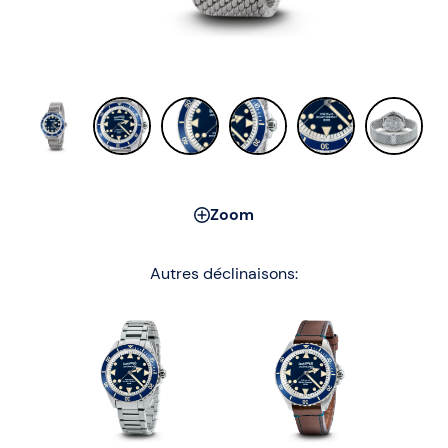
Zoom
Autres déclinaisons: