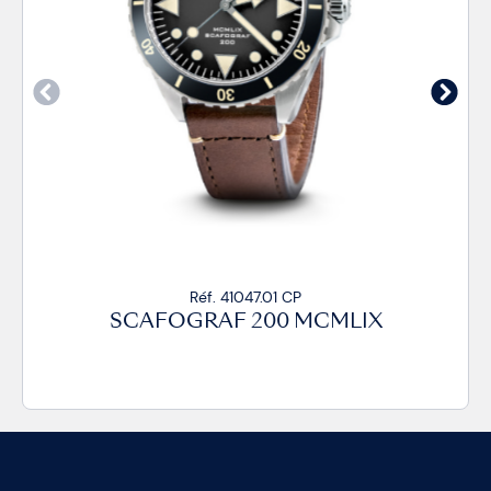
Réf. 41047.01 CP
SCAFOGRAF 200 MCMLIX