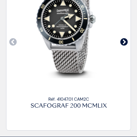
Réf. 41047.01 CAM2C
SCAFOGRAF 200 MCMLIX