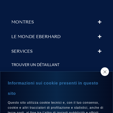
MONTRES
LE MONDE EBERHARD
SERVICES
TROUVER UN DÉTAILLANT
NEWSLETTER
Informazioni sui cookie presenti in questo
sito
Questo sito utilizza cookie tecnici e, con il tuo consenso,
LANGUE
cookie e altri tracciatori di profilazione e statistici, anche di
terze parti, al fine tra l’altro di inviarti pubblicità e offrirti