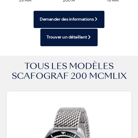
39 MM
200 M
19 MM
Demander des informations
Trouver un détaillant
TOUS LES MODÈLES
SCAFOGRAF 200 MCMLIX