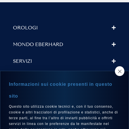
OROLOGI
MONDO EBERHARD
SERVIZI
TROVA UN RIVENDITORE
Informazioni sui cookie presenti in questo
NEWSLETTER
sito
Questo sito utilizza cookie tecnici e, con il tuo consenso,
cookie e altri tracciatori di profilazione e statistici, anche di
terze parti, al fine tra l’altro di inviarti pubblicità e offrirti
LINGUA
servizi in linea con le preferenze da te manifestate nel