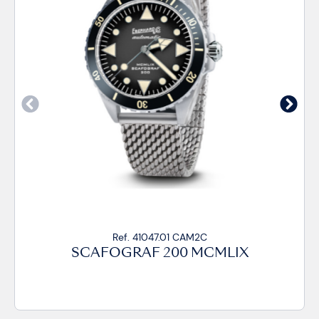
Ref. 41047.01 CAM2C
SCAFOGRAF 200 MCMLIX