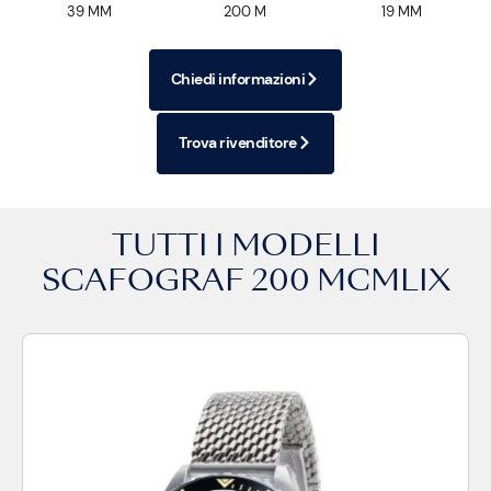
39 MM
200 M
19 MM
Chiedi informazioni
Trova rivenditore
TUTTI I MODELLI
SCAFOGRAF 200 MCMLIX