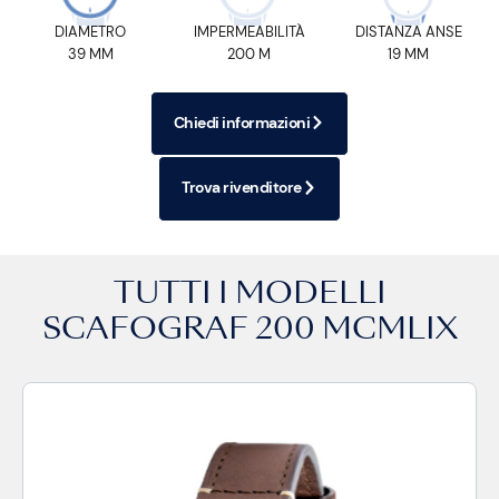
DIAMETRO
IMPERMEABILITÀ
DISTANZA ANSE
39 MM
200 M
19 MM
Chiedi informazioni
Trova rivenditore
TUTTI I MODELLI
SCAFOGRAF 200 MCMLIX