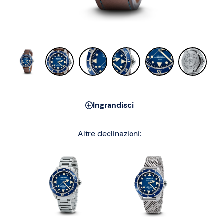
Ingrandisci
Altre declinazioni: