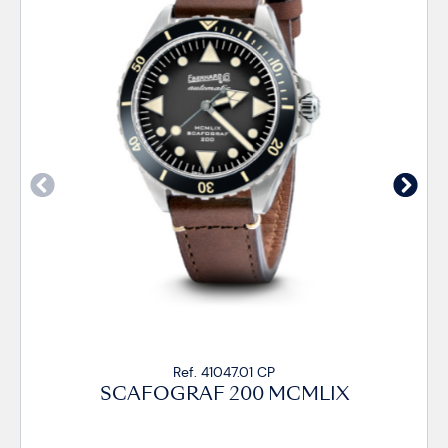
Ref. 41047.01 CP
SCAFOGRAF 200 MCMLIX