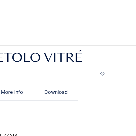
ETOLO VITRÉ
More info
Download
LIZZATA