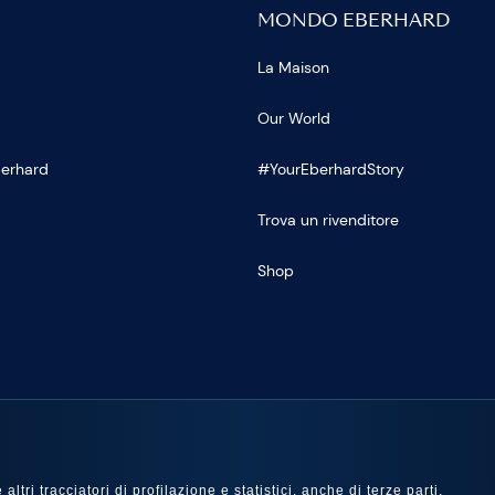
MONDO EBERHARD
La Maison
Our World
Eberhard
#YourEberhardStory
Trova un rivenditore
Shop
U
ltri tracciatori di profilazione e statistici, anche di terze parti,