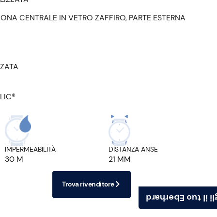
ZONA CENTRALE IN VETRO ZAFFIRO, PARTE ESTERNA
ZZATA
LIC®
IMPERMEABILITÀ
DISTANZA ANSE
30 M
21 MM
Trova rivenditore
Scegli il tuo Ebe