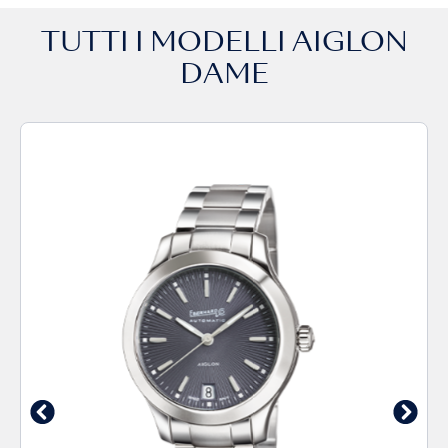
TUTTI I MODELLI
AIGLON
DAME