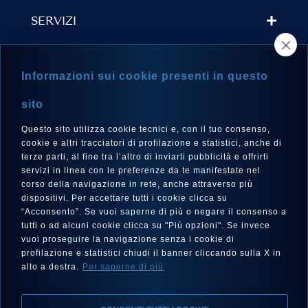
SERVIZI
TROVA UN RIVENDITORE
Informazioni sui cookie presenti in questo
NEWSLETTER
sito
Questo sito utilizza cookie tecnici e, con il tuo consenso,
cookie e altri tracciatori di profilazione e statistici, anche di
terze parti, al fine tra l’altro di inviarti pubblicità e offrirti
LINGUA
servizi in linea con le preferenze da te manifestate nel
corso della navigazione in rete, anche attraverso più
Italiano
dispositivi. Per accettare tutti i cookie clicca su
“Acconsento”. Se vuoi saperne di più o negare il consenso a
tutti o ad alcuni cookie clicca su "Più opzioni". Se invece
vuoi proseguire la navigazione senza i cookie di
SEGUICI SU
profilazione e statistici chiudi il banner cliccando sulla X in
alto a destra.
Per saperne di più