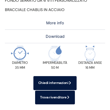
FONDO SERRATO DA 6 VITI PERSONALIZZATO
BRACCIALE CHABLIS IN ACCIAIO
More info
Download
DIAMETRO
IMPERMEABILITÀ
DISTANZA ANSE
35 MM
50 M
16 MM
Chiedi informazioni
Trova rivenditore