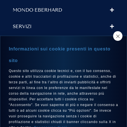
MONDO EBERHARD
SERVIZI
TROVA UN RIVENDITORE
Informazioni sui cookie presenti in questo
NEWSLETTER
sito
Questo sito utilizza cookie tecnici e, con il tuo consenso,
cookie e altri tracciatori di profilazione e statistici, anche di
terze parti, al fine tra l’altro di inviarti pubblicità e offrirti
LINGUA
servizi in linea con le preferenze da te manifestate nel
corso della navigazione in rete, anche attraverso più
Italiano
dispositivi. Per accettare tutti i cookie clicca su
“Acconsento”. Se vuoi saperne di più o negare il consenso a
tutti o ad alcuni cookie clicca su "Più opzioni". Se invece
vuoi proseguire la navigazione senza i cookie di
SEGUICI SU
profilazione e statistici chiudi il banner cliccando sulla X in