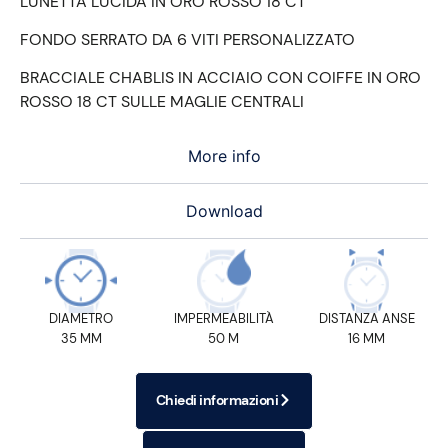
LUNETTA LUCIDA IN ORO ROSSO 18 CT
FONDO SERRATO DA 6 VITI PERSONALIZZATO
BRACCIALE CHABLIS IN ACCIAIO CON COIFFE IN ORO
ROSSO 18 CT SULLE MAGLIE CENTRALI
More info
Download
DIAMETRO
IMPERMEABILITÀ
DISTANZA ANSE
35 MM
50 M
16 MM
Chiedi informazioni