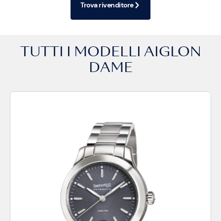
Trova rivenditore
TUTTI I MODELLI
AIGLON
DAME