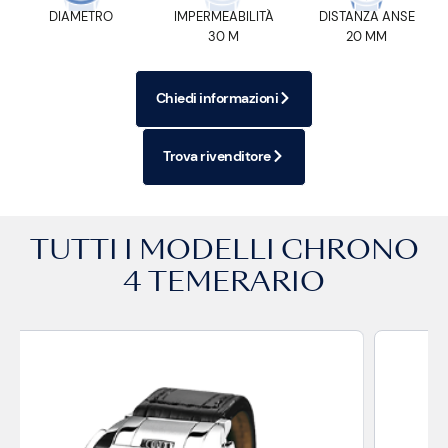
DIAMETRO
IMPERMEABILITÀ
DISTANZA ANSE
30 M
20 MM
Chiedi informazioni
Trova rivenditore
TUTTI I MODELLI
CHRONO
4 TEMERARIO