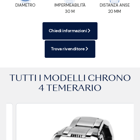
DIAMETRO
IMPERMEABILITÀ
DISTANZA ANSE
30 M
20 MM
Chiedi informazioni
Trova rivenditore
TUTTI I MODELLI
CHRONO
4 TEMERARIO