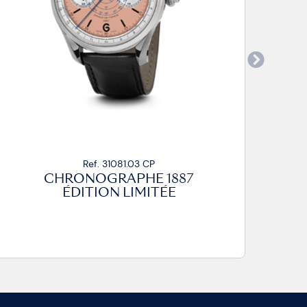
Ref. 31081.03 CP
CHRONOGRAPHE 1887
ÉDITION LIMITÉE