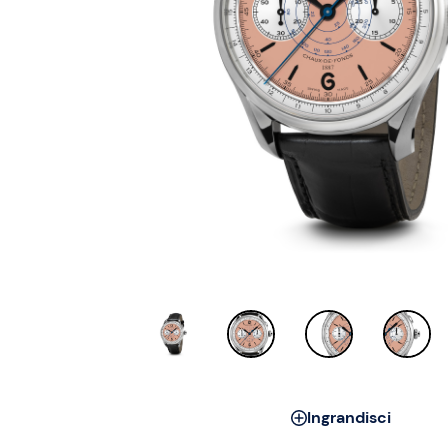
Ingrandisci