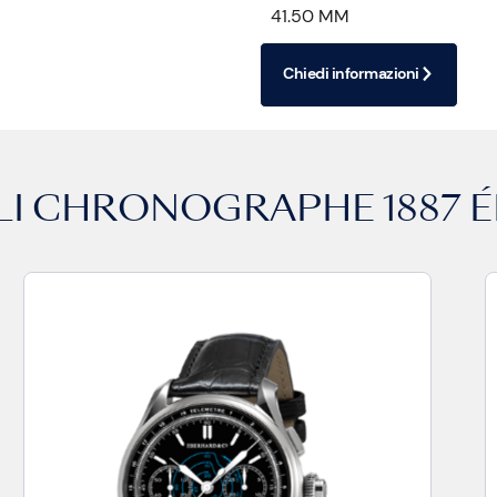
41.50 MM
Chiedi informazioni
LI
CHRONOGRAPHE 1887 ÉD