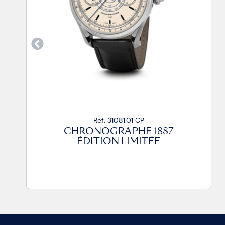
Ref. 31081.01 CP
CHRONOGRAPHE 1887
ÉDITION LIMITÉE