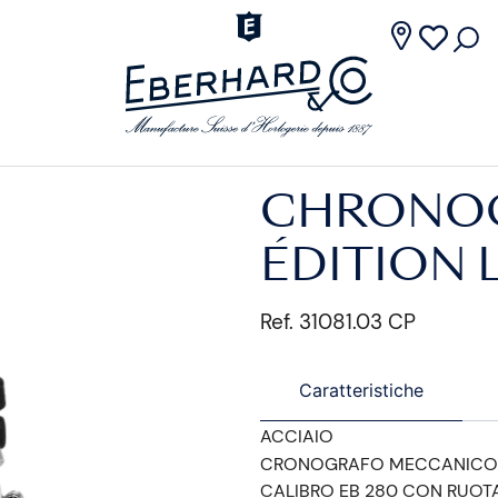
CHRONOG
ÉDITION 
Ref. 31081.03 CP
Caratteristiche
ACCIAIO
CRONOGRAFO MECCANICO
CALIBRO EB 280 CON RUOT