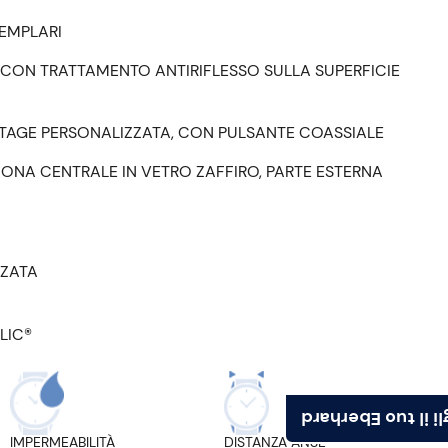
SEMPLARI
CON TRATTAMENTO ANTIRIFLESSO SULLA SUPERFICIE
NTAGE PERSONALIZZATA, CON PULSANTE COASSIALE
ZONA CENTRALE IN VETRO ZAFFIRO, PARTE ESTERNA
ZZATA
LIC®
Scegli il tuo Ebe
IMPERMEABILITÀ
DISTANZA ANSE