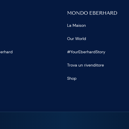
MONDO EBERHARD
La Maison
Our World
Eberhard
#YourEberhardStory
Trova un rivenditore
Shop
U