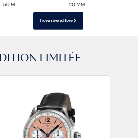
50 M
20 MM
Trova rivenditore
ITION LIMITÉE