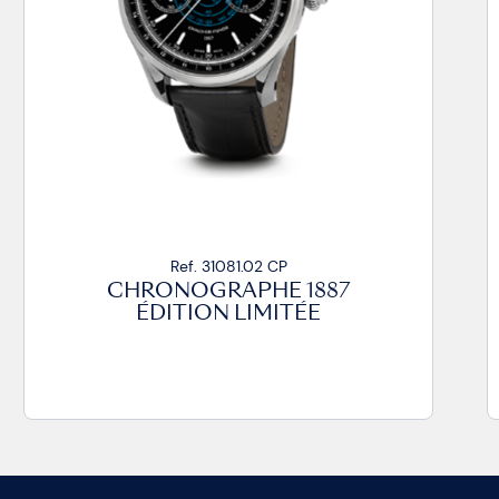
Ref. 31081.02 CP
CHRONOGRAPHE 1887
ÉDITION LIMITÉE