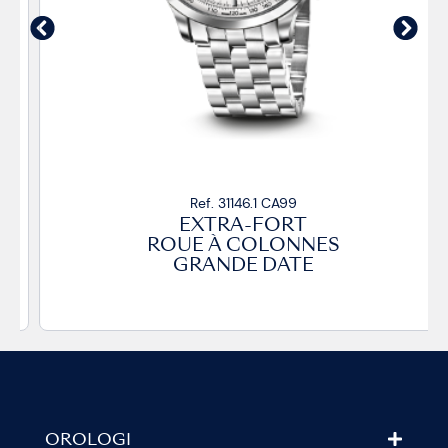
Ref. 31146.1 CA99
EXTRA-FORT
ROUE À COLONNES
GRANDE DATE
OROLOGI