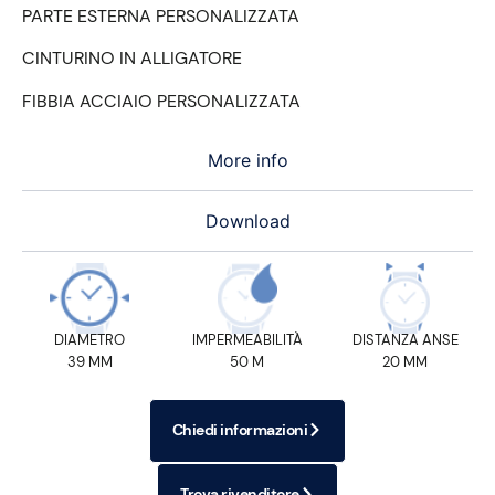
PARTE ESTERNA PERSONALIZZATA
CINTURINO IN ALLIGATORE
FIBBIA ACCIAIO PERSONALIZZATA
More info
Download
DIAMETRO
IMPERMEABILITÀ
DISTANZA ANSE
39 MM
50 M
20 MM
Chiedi informazioni
Trova rivenditore