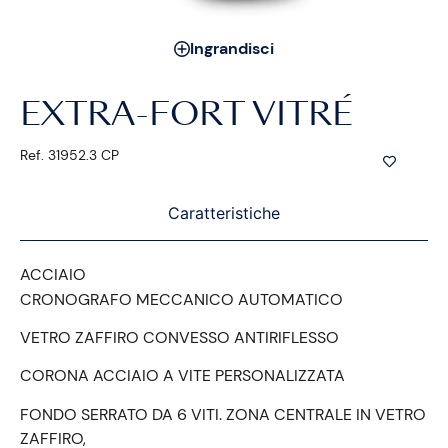
Ingrandisci
EXTRA-FORT VITRÉ
Ref. 31952.3 CP
Caratteristiche
ACCIAIO
CRONOGRAFO MECCANICO AUTOMATICO
VETRO ZAFFIRO CONVESSO ANTIRIFLESSO
CORONA ACCIAIO A VITE PERSONALIZZATA
FONDO SERRATO DA 6 VITI. ZONA CENTRALE IN VETRO
ZAFFIRO,