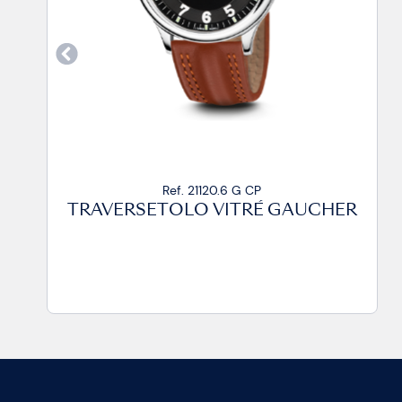
Ref. 21120.6 G CA2
ER
TRAVERSETOLO VITRÉ GAUCHER