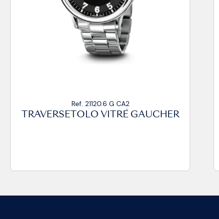
Ref. 21020.14 VZ CP
TRAVERSETOLO VITRÉ