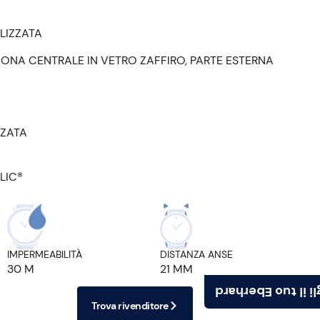
LIZZATA
ZONA CENTRALE IN VETRO ZAFFIRO, PARTE ESTERNA
ZZATA
LIC®
IMPERMEABILITÀ
DISTANZA ANSE
30 M
21 MM
Scegli il tuo Ebe
Trova rivenditore