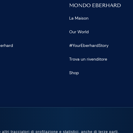
MONDO EBERHARD
La Maison
Our World
Eberhard
#YourEberhardStory
Trova un rivenditore
Shop
U
ltri tracciatori di profilazione e statistici, anche di terze parti,