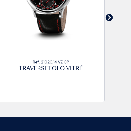
Ref. 21020.14 VZ CA2
TRAVERSETOLO VITRÉ