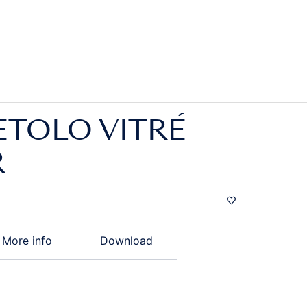
ETOLO VITRÉ
R
More info
Download