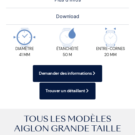
Download
DIAMÈTRE
ÉTANCHÉITÉ
ENTRE-CORNES
41 MM
50 M
20 MM
Demander des informations
Trouver un détaillant
TOUS LES MODÈLES
AIGLON GRANDE TAILLE