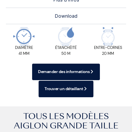
Download
DIAMÈTRE
ÉTANCHÉITÉ
ENTRE-CORNES
41 MM
50 M
20 MM
Demander des informations
Trouver un détaillant
TOUS LES MODÈLES
AIGLON GRANDE TAILLE