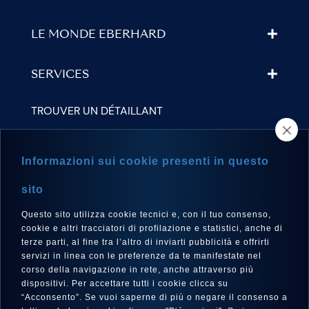
LE MONDE EBERHARD
SERVICES
TROUVER UN DÉTAILLANT
NEWSLETTER
Informazioni sui cookie presenti in questo
sito
Questo sito utilizza cookie tecnici e, con il tuo consenso,
LANGUE
cookie e altri tracciatori di profilazione e statistici, anche di
Français
terze parti, al fine tra l’altro di inviarti pubblicità e offrirti
servizi in linea con le preferenze da te manifestate nel
corso della navigazione in rete, anche attraverso più
dispositivi. Per accettare tutti i cookie clicca su
“Acconsento”. Se vuoi saperne di più o negare il consenso a
SUIVEZ-NOUS SUR