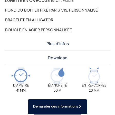
LUNETTE EN OR ROUGE 18 CT. POLIE
FOND DU BOÎTIER FIXÉ PAR 6 VIS, PERSONNALISÉ
BRACELET EN ALLIGATOR
BOUCLE EN ACIER PERSONNALISÉE
Plus d'infos
Download
DIAMÈTRE
ÉTANCHÉITÉ
ENTRE-CORNES
41 MM
50 M
20 MM
Demander des informations