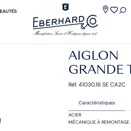
EAUTÉS
AIGLON
GRANDE T
Réf. 41030.16 SE CA2C
Caractéristiques
ACIER
MÉCANIQUE À REMONTAGE