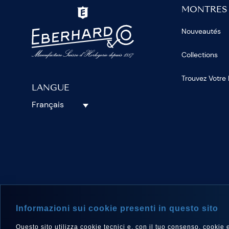
MONTRES
Nouveautés
Collections
Trouvez Votre
LANGUE
Français
SUIVEZ-N
Informazioni sui cookie presenti in questo sito
Questo sito utilizza cookie tecnici e, con il tuo consenso, cookie e a