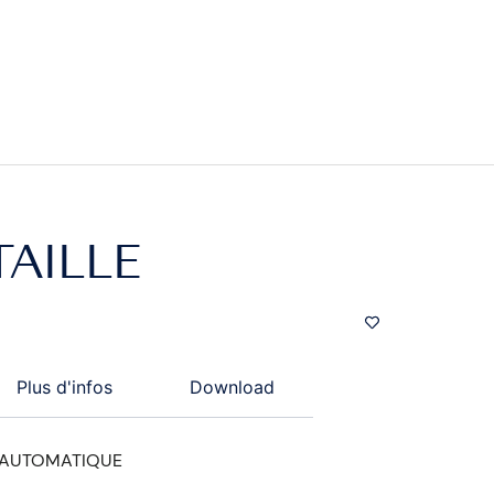
AILLE
Plus d'infos
Download
 AUTOMATIQUE