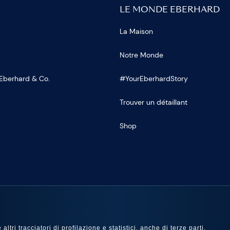
LE MONDE EBERHARD
La Maison
Notre Monde
 Eberhard & Co.
#YourEberhardStory
Trouver un détaillant
Shop
OUS SUR
ltri tracciatori di profilazione e statistici, anche di terze parti,