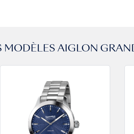
S MODÈLES
AIGLON GRAND