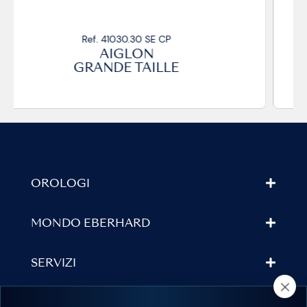
Ref. 41030.33 SE CP
AIGLON
GRANDE TAILLE
OROLOGI
MONDO EBERHARD
SERVIZI
TROVA UN RIVENDITORE