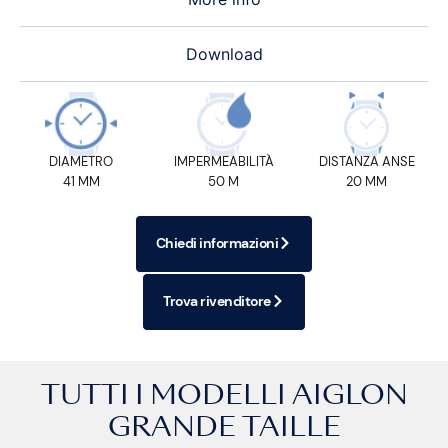
Download
DIAMETRO
IMPERMEABILITÀ
DISTANZA ANSE
41 MM
50 M
20 MM
Chiedi informazioni
Trova rivenditore
TUTTI I MODELLI
AIGLON
GRANDE TAILLE