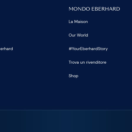
MONDO EBERHARD
La Maison
Our World
Eberhard
#YourEberhardStory
Trova un rivenditore
Shop
U