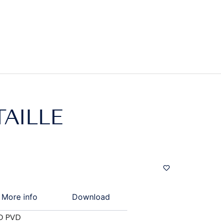
AILLE
More info
Download
O PVD