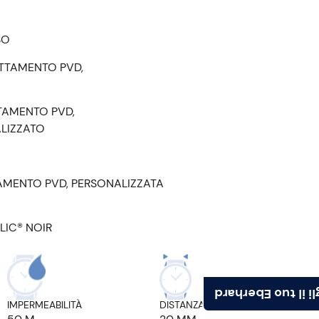
SO
TTAMENTO PVD,
TAMENTO PVD,
ALIZZATO
AMENTO PVD, PERSONALIZZATA
LIC® NOIR
Scegli il tuo Ebe
IMPERMEABILITÀ
DISTANZA ANSE