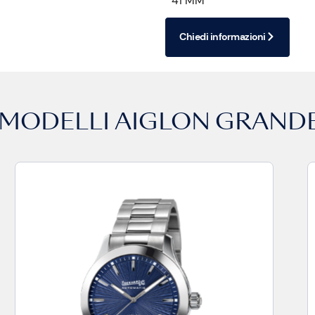
41 MM
Chiedi informazioni
I MODELLI
AIGLON GRANDE