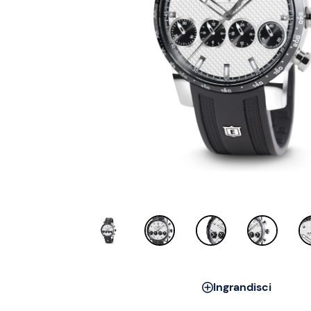
Ingrandisci