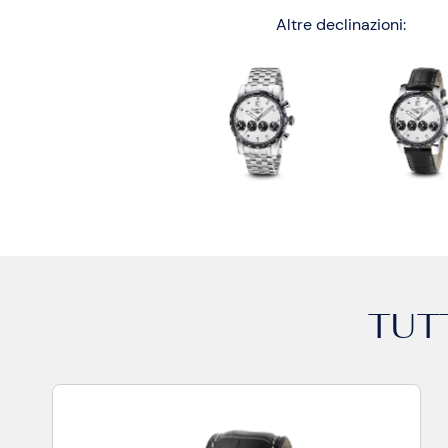
Altre declinazioni:
TUTT