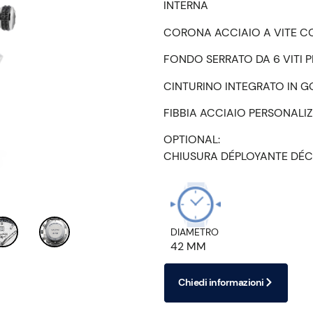
INTERNA
CORONA ACCIAIO A VITE CO
FONDO SERRATO DA 6 VITI 
CINTURINO INTEGRATO IN 
FIBBIA ACCIAIO PERSONALI
OPTIONAL:
CHIUSURA DÉPLOYANTE DÉC
DIAMETRO
42 MM
Chiedi informazioni