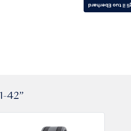
Scegli il tuo Ebe
1-42”