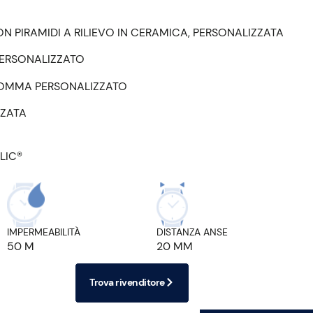
N PIRAMIDI A RILIEVO IN CERAMICA, PERSONALIZZATA
PERSONALIZZATO
GOMMA PERSONALIZZATO
ZZATA
LIC®
IMPERMEABILITÀ
DISTANZA ANSE
50 M
20 MM
Trova rivenditore