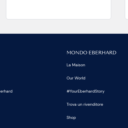
MONDO EBERHARD
La Maison
Our World
Eberhard
#YourEberhardStory
Trova un rivenditore
Shop