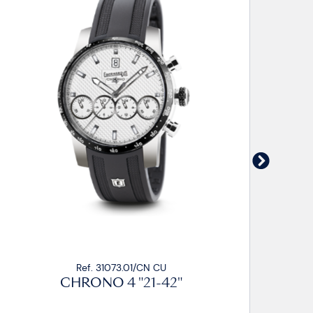
Ref. 31073.02/CN CU
CHRONO 4 "21-42"