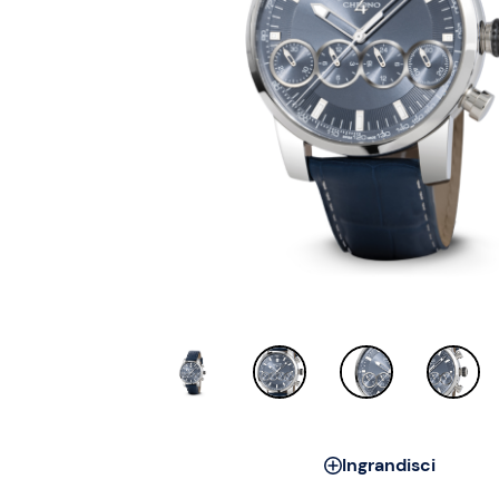
Ingrandisci