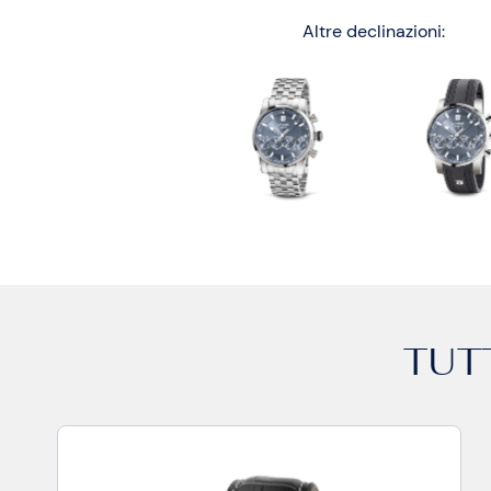
Altre declinazioni:
TUTT