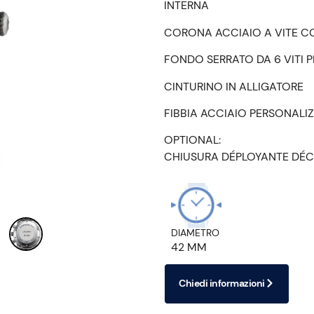
INTERNA
CORONA ACCIAIO A VITE CO
FONDO SERRATO DA 6 VITI 
CINTURINO IN ALLIGATORE
FIBBIA ACCIAIO PERSONALI
OPTIONAL:
CHIUSURA DÉPLOYANTE DÉC
DIAMETRO
42 MM
Chiedi informazioni