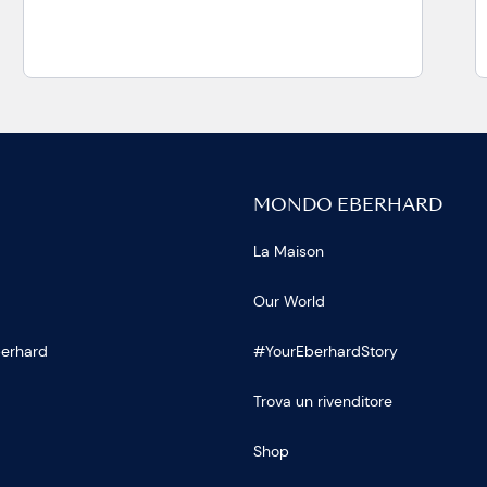
MONDO EBERHARD
La Maison
Our World
Eberhard
#YourEberhardStory
Trova un rivenditore
Shop