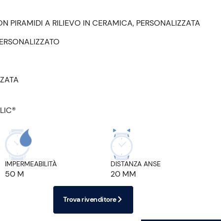
N PIRAMIDI A RILIEVO IN CERAMICA, PERSONALIZZATA
PERSONALIZZATO
ZZATA
LIC®
IMPERMEABILITÀ
DISTANZA ANSE
50 M
20 MM
Trova rivenditore