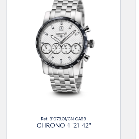
Ref. 31073.01/CN CU
CHRONO 4 "21-42"