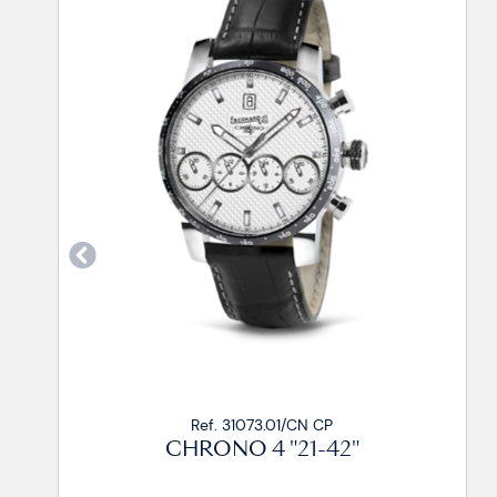
Ref. 31073.01/CN CA99
CHRONO 4 "21-42"