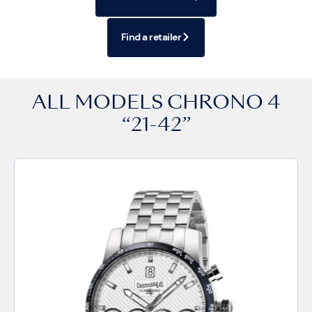
Find a retailer
ALL MODELS
CHRONO 4
“21-42”