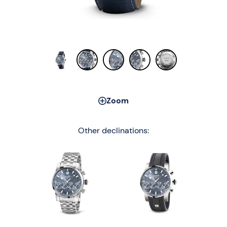
Zoom
Other declinations: