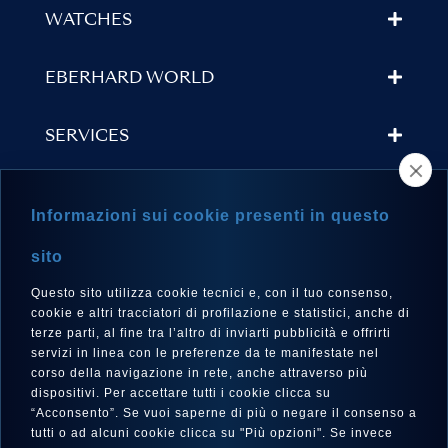
WATCHES
EBERHARD WORLD
SERVICES
STORE LOCATOR
Informazioni sui cookie presenti in questo
NEWSLETTER
sito
Questo sito utilizza cookie tecnici e, con il tuo consenso,
cookie e altri tracciatori di profilazione e statistici, anche di
terze parti, al fine tra l’altro di inviarti pubblicità e offrirti
LANGUAGE
servizi in linea con le preferenze da te manifestate nel
corso della navigazione in rete, anche attraverso più
English
dispositivi. Per accettare tutti i cookie clicca su
“Acconsento”. Se vuoi saperne di più o negare il consenso a
tutti o ad alcuni cookie clicca su "Più opzioni". Se invece