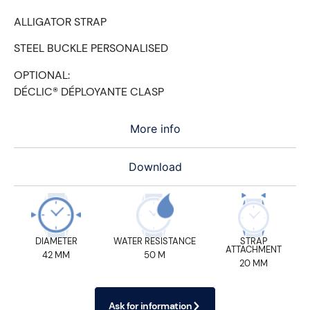
ALLIGATOR STRAP
STEEL BUCKLE PERSONALISED
OPTIONAL:
DÉCLIC® DÉPLOYANTE CLASP
More info
Download
DIAMETER
WATER RESISTANCE
STRAP
ATTACHMENT
42 MM
50 M
20 MM
Ask for information