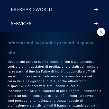
EBERHARD WORLD
SERVICES
STORE LOCATOR
Informazioni sui cookie presenti in questo
NEWSLETTER
sito
Questo sito utilizza cookie tecnici e, con il tuo consenso,
cookie e altri tracciatori di profilazione e statistici, anche di
terze parti, al fine tra l’altro di inviarti pubblicità e offrirti
LANGUAGE
servizi in linea con le preferenze da te manifestate nel
corso della navigazione in rete, anche attraverso più
English
dispositivi. Per accettare tutti i cookie clicca su
“Acconsento”. Se vuoi saperne di più o negare il consenso a
tutti o ad alcuni cookie clicca su "Più opzioni". Se invece
vuoi proseguire la navigazione senza i cookie di
FOLLOW US
profilazione e statistici chiudi il banner cliccando sulla X in