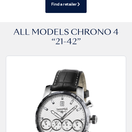
Find a retailer
ALL MODELS
CHRONO 4
“21-42”