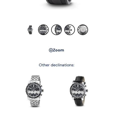
Zoom
Other declinations: