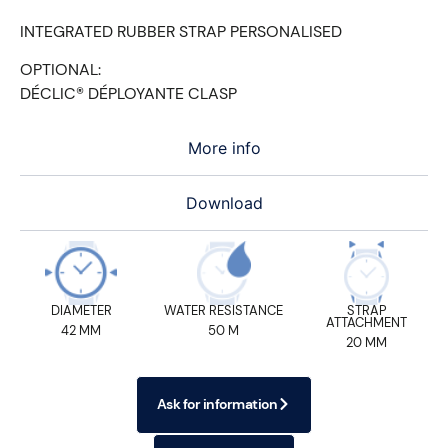
INTEGRATED RUBBER STRAP PERSONALISED
OPTIONAL:
DÉCLIC® DÉPLOYANTE CLASP
More info
Download
DIAMETER
WATER RESISTANCE
STRAP
ATTACHMENT
42 MM
50 M
20 MM
Ask for information