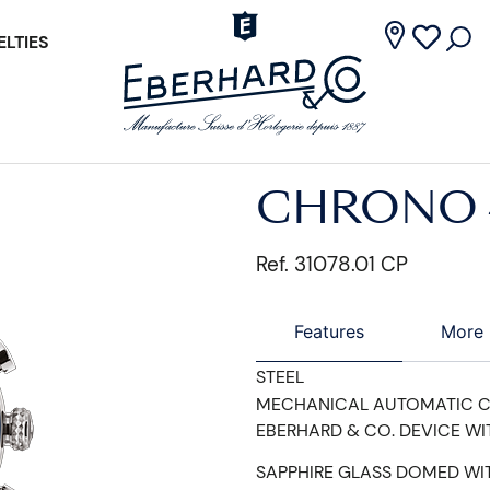
LTIES
CHRONO 
Ref. 31078.01 CP
Features
More 
STEEL
MECHANICAL AUTOMATIC 
EBERHARD & CO. DEVICE WI
SAPPHIRE GLASS DOMED WIT