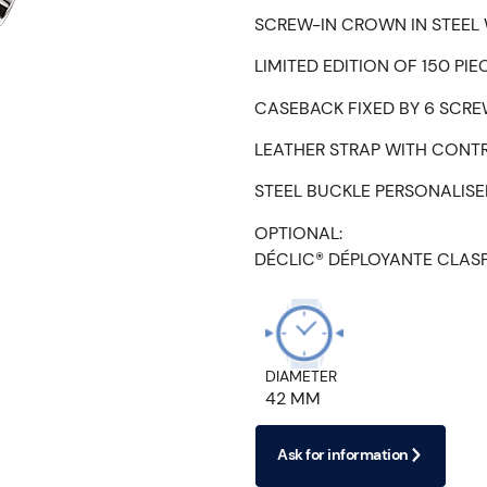
SCREW-IN CROWN IN STEEL 
LIMITED EDITION OF 150 PIE
CASEBACK FIXED BY 6 SCR
LEATHER STRAP WITH CONT
STEEL BUCKLE PERSONALIS
OPTIONAL:
DÉCLIC® DÉPLOYANTE CLAS
DIAMETER
42 MM
Ask for information