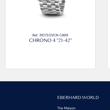
Ref. 31073.01/CN CU
CHRONO 4 "21-42"
EBERHARD WORLD
The Maison