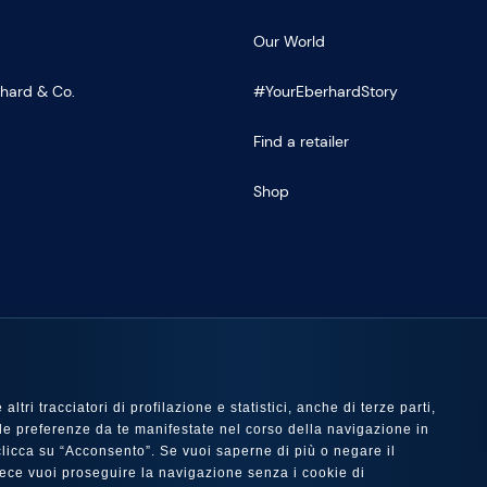
Our World
rhard & Co.
#YourEberhardStory
Find a retailer
Shop
US
ltri tracciatori di profilazione e statistici, anche di terze parti,
 con le preferenze da te manifestate nel corso della navigazione in
e clicca su “Acconsento”. Se vuoi saperne di più o negare il
nvece vuoi proseguire la navigazione senza i cookie di