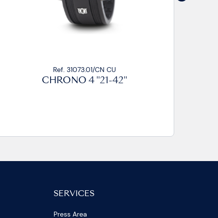
Ref. 31073.02/CN CU
CHRONO 4 "21-42"
SERVICES
Press Area