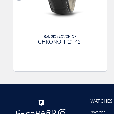
Ref. 31073.01/CN CA99
CHRONO 4 "21-42"
WATCHES
Novelties