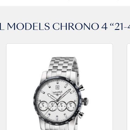
L MODELS
CHRONO 4 “21-