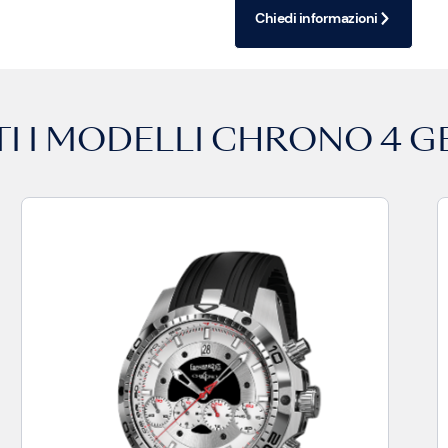
Chiedi informazioni
I I MODELLI
CHRONO 4 G