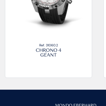
Ref. 31060.1
CHRONO 4
GÉANT
MONDO EBERHARD