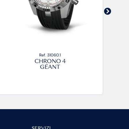
Ref. 31060.5
CHRONO 4
GÉANT
SERVIZI