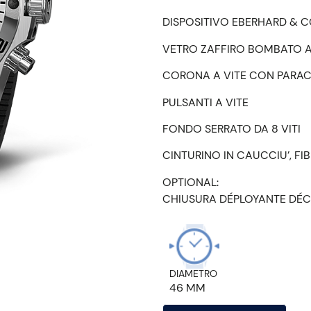
DISPOSITIVO EBERHARD & C
VETRO ZAFFIRO BOMBATO A
CORONA A VITE CON PARA
PULSANTI A VITE
FONDO SERRATO DA 8 VITI
CINTURINO IN CAUCCIU’, FIB
OPTIONAL:
CHIUSURA DÉPLOYANTE DÉC
DIAMETRO
46 MM