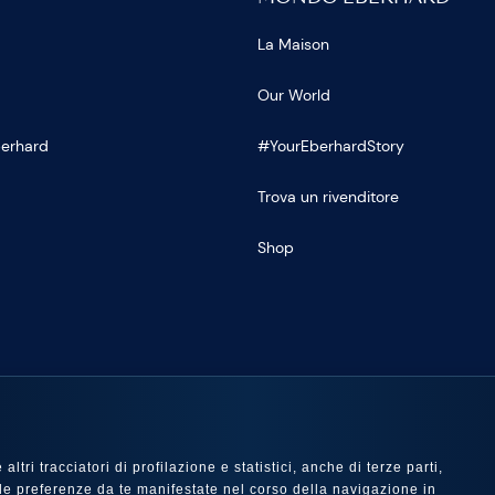
La Maison
Our World
Eberhard
#YourEberhardStory
Trova un rivenditore
Shop
U
ltri tracciatori di profilazione e statistici, anche di terze parti,
 con le preferenze da te manifestate nel corso della navigazione in