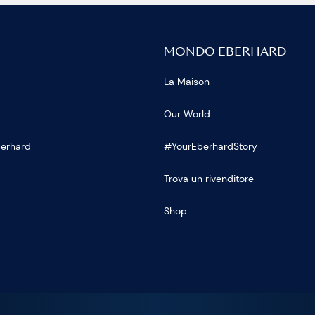
MONDO EBERHARD
La Maison
Our World
Eberhard
#YourEberhardStory
Trova un rivenditore
Shop