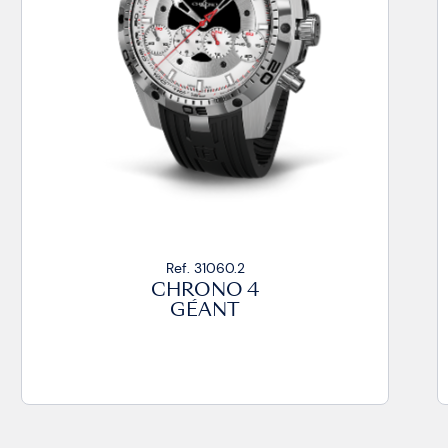
Ref. 31060.2
CHRONO 4
GÉANT