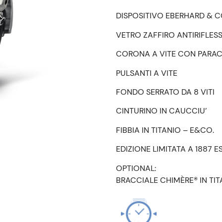
DISPOSITIVO EBERHARD & C
VETRO ZAFFIRO ANTIRIFLES
CORONA A VITE CON PARA
PULSANTI A VITE
FONDO SERRATO DA 8 VITI
CINTURINO IN CAUCCIU’
FIBBIA IN TITANIO – E&CO.
EDIZIONE LIMITATA A 1887 
OPTIONAL:
BRACCIALE CHIMÈRE® IN TIT