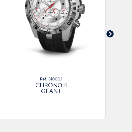
Ref. 31060.1
CHRONO 4
GÉANT