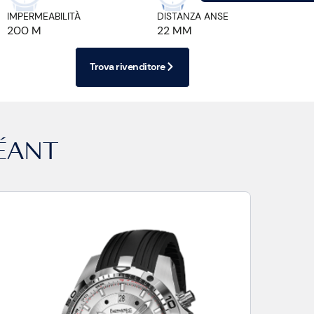
IMPERMEABILITÀ
DISTANZA ANSE
200 M
22 MM
Trova rivenditore
ÉANT