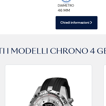
DIAMETRO
46 MM
Chiedi informazioni
I I MODELLI
CHRONO 4 G