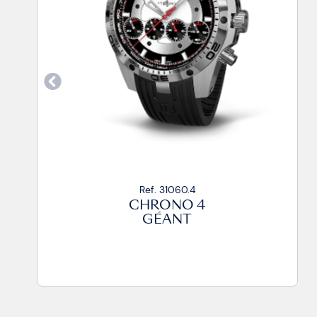
Ref. 31060.4
CHRONO 4
GÉANT