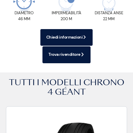
DIAMETRO
IMPERMEABILITÀ
DISTANZA ANSE
46 MM
200 M
22 MM
Chiedi informazioni
Trova rivenditore
TUTTI I MODELLI
CHRONO
4 GÉANT